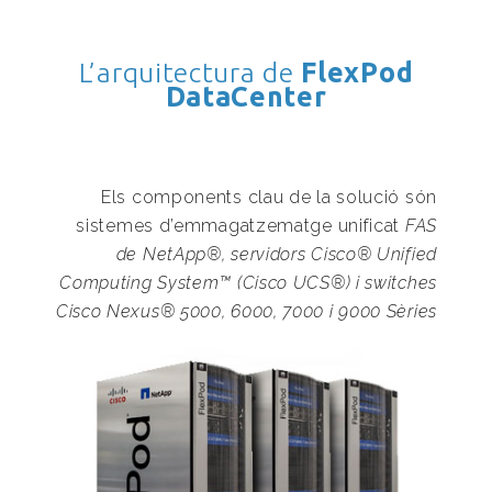
L’arquitectura de
FlexPod
DataCenter
Els components clau de la solució són
sistemes d’emmagatzematge unificat
FAS
de NetApp®, servidors Cisco® Unified
Computing System™ (Cisco UCS®) i switches
Cisco Nexus® 5000, 6000, 7000 i 9000 Sèries