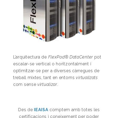
L’arquitectura de
FlexPod® DataCenter
pot
escalar-se vertical o horitzontalment i
optimitzar-se per a diverses càrregues de
treball mixtes, tant en entorns
virtualizats
com sense
virtualizar
.
Des de
IEAISA
comptem amb totes les
certificacions i coneixement per poder