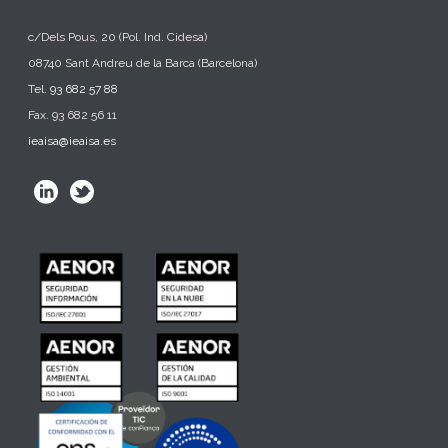
c/Dels Pous, 20 (Pol. Ind. Cidesa)
08740 Sant Andreu de la Barca (Barcelona)
Tel.
93 682 57 88
Fax. 93 682 56 11
ieaisa@ieaisa.es