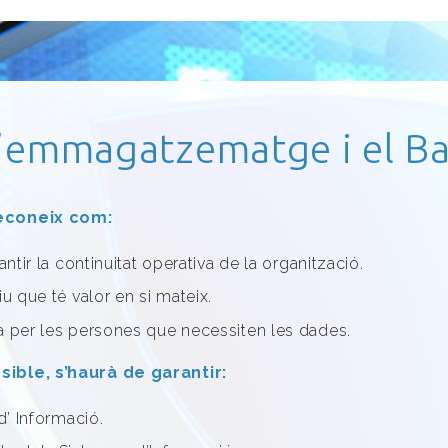
 l’emmagatzematge i el B
reconeix com:
antir la continuitat operativa de la organització.
u que té valor en si mateix.
a per les persones que necessiten les dades.
sible, s’haurà de garantir:
d’ Informació.