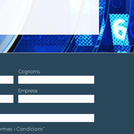
Cognoms
Empresa
Termes i Condicions
*