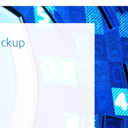
ackup