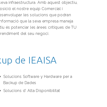
eva infraestructura. Amb aquest objectiu,
osició el nostre equip Comercial i
desenvolupar les solucions que podran
a informació que la seva empresa maneja
tiu és potenciar les àrees crítiques de TU
 rendiment del seu negoci.
kup de IEAISA
Solucions Software y Hardware per a
Backup de Dades
Solucions d’ Alta Disponibilitat