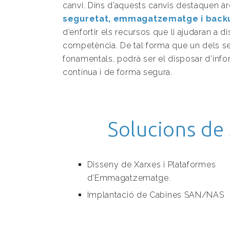
canvi. Dins d’aquests canvis destaquen à
seguretat, emmagatzematge i back
d’enfortir els recursos que li ajudaran a di
competència. De tal forma que un dels s
fonamentals, podrà ser el disposar d’inf
contínua i de forma segura.
Solucions de
Disseny de Xarxes i Plataformes
d’Emmagatzematge.
Implantació de Cabines SAN/NAS