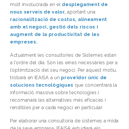
molt involucrada en el
desplegament de
nous serveis de valor,
aportant una
racionalització de costos, alineament
amb el negoci, gestió dels riscos i
augment de la productivitat de les
empreses.
Actualment les consultories de Sistemes estan
a l’ordre del dia. Són les eines necessàries per a
l’optimització del seu negoci. Per aquest motiu,
trobarà en IEAISA a un
proveïdor únic de
solucions tecnològiques
que concentrarà la
informació massiva sobre tecnologies i
recomanarà les alternatives més eficaces i
rendibles per a cada negoci en particular.
Per elaborar una consultoria de sistemes a mida
de la seva empresa, IEAISA estudiarà els