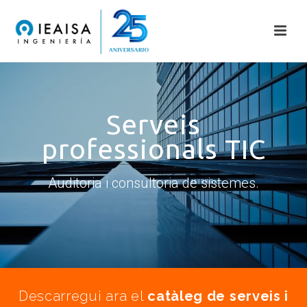
Serveis
professionals TIC
Auditoria i consultoria de sistemes.
Descarregui ara el
catàleg de serveis i