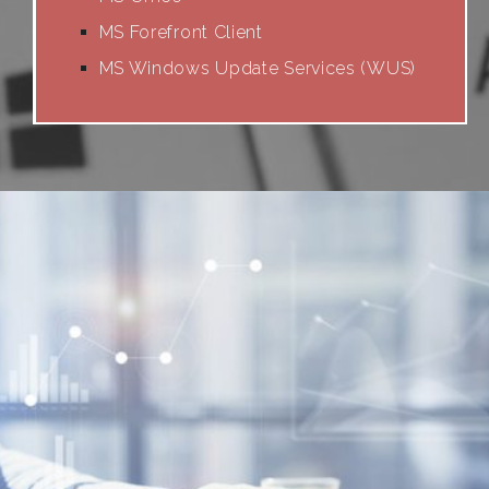
MS Forefront Client
MS Windows Update Services (WUS)