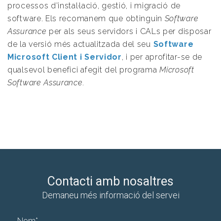
processos d’instal·lació, gestió, i migració de
software. Els recomanem que obtinguin
Software
Assurance
per als seus servidors i CALs per disposar
de la versió més actualitzada del seu
Software
Microsoft Client i Servidor
, i per aprofitar-se de
qualsevol benefici afegit del programa
Microsoft
Software Assurance.
Contacti amb nosaltres
Demaneu més informació del servei
Nom
*