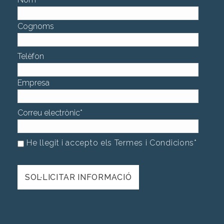
Cognoms
Telèfon
Empresa
Correu electrònic
*
He llegit i accepto els Termes i Condicions
*