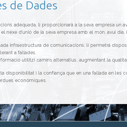
es de Dades
cions adequada, li proporcionarà a la seva empresa un av
el nexe d’unió de la seva empresa amb el món, avui dia, 
uada infraestructura de comunicacions, li permetrà dispos
lerant a fallades.
informació utilitzi camins alternatius, augmentant la qualit
ta disponibilitat i la confiança que en una fallada en les 
 pèrdues econòmiques.