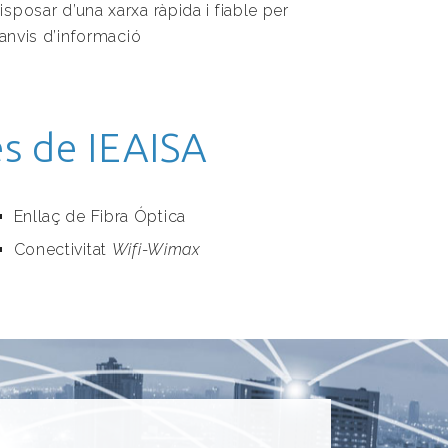
sposar d’una xarxa ràpida i fiable per
canvis d’informació
es de IEAISA
Enllaç de Fibra Óptica
Conectivitat
Wifi-Wimax