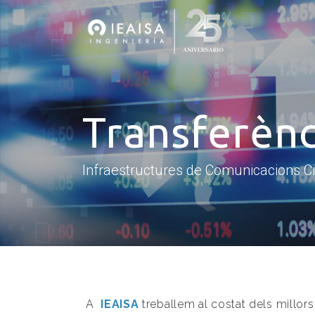
Transferèn
Infraestructures de Comunicacions C
A
IEAISA
treballem al costat dels millors