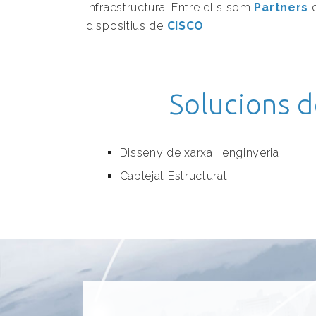
infraestructura. Entre ells som
Partners
d
dispositius de
CISCO
.
Solucions d
Disseny de xarxa i enginyeria
Cablejat Estructurat