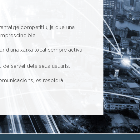
antatge competitiu, ja que una
imprescindible.
ar d’una xarxa local sempre activa
at de servei dels seus usuaris.
comunicacions, es resoldrà i