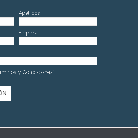
Apellidos
Empresa
érminos y Condiciones
*