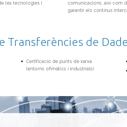
e les tecnologies i
comunicacions, així com di
garantir els contínus inter
e Transferències de Dad
Certificació de punts de xarxa
(entorns ofimàtics i industrials)