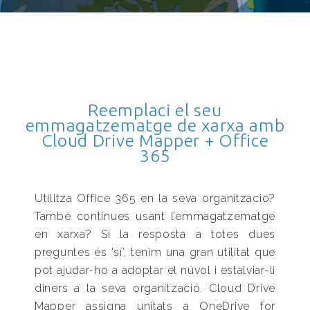
Reemplaci el seu
emmagatzematge de xarxa amb
Cloud Drive Mapper + Office
365
Utilitza Office 365 en la seva organització?
També continues usant l’emmagatzematge
en xarxa? Si la resposta a totes dues
preguntes és ‘sí’, tenim una gran utilitat que
pot ajudar-ho a adoptar el núvol i estalviar-li
diners a la seva organització. Cloud Drive
Mapper assigna unitats a OneDrive for