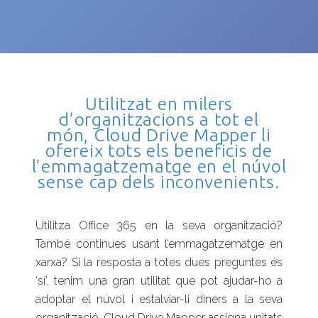
Utilitzat en milers
d’organitzacions a tot el
món, Cloud Drive Mapper li
ofereix tots els beneficis de
l’emmagatzematge en el núvol
sense cap dels inconvenients.
Utilitza Office 365 en la seva organització?
També continues usant l’emmagatzematge en
xarxa? Si la resposta a totes dues preguntes és
‘sí’, tenim una gran utilitat que pot ajudar-ho a
adoptar el núvol i estalviar-li diners a la seva
organització. Cloud Drive Mapper assigna unitats