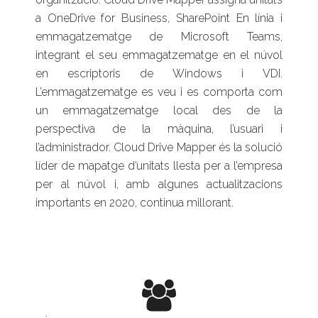
a OneDrive for Business, SharePoint En línia i
emmagatzematge de Microsoft Teams,
integrant el seu emmagatzematge en el núvol
en escriptoris de Windows i VDI.
L’emmagatzematge es veu i es comporta com
un emmagatzematge local des de la
perspectiva de la màquina, l’usuari i
l’administrador. Cloud Drive Mapper és la solució
líder de mapatge d’unitats llesta per a l’empresa
per al núvol i, amb algunes actualitzacions
importants en 2020, continua millorant.