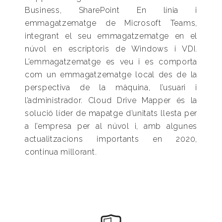
Business, SharePoint En línia i
emmagatzematge de Microsoft Teams,
integrant el seu emmagatzematge en el
núvol en escriptoris de Windows i VDI.
L’emmagatzematge es veu i es comporta
com un emmagatzematge local des de la
perspectiva de la màquina, l’usuari i
l’administrador. Cloud Drive Mapper és la
solució líder de mapatge d’unitats llesta per
a l’empresa per al núvol i, amb algunes
actualitzacions importants en 2020,
continua millorant.