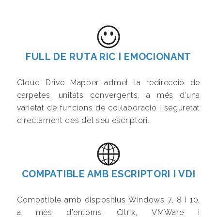
FULL DE RUTA RIC I EMOCIONANT
Cloud Drive Mapper admet la redirecció de
carpetes, unitats convergents, a més d’una
varietat de funcions de col·laboració i seguretat
directament des del seu escriptori.
COMPATIBLE AMB ESCRIPTORI I VDI
Compatible amb dispositius Windows 7, 8 i 10,
a més d’entorns Citrix, VMWare i