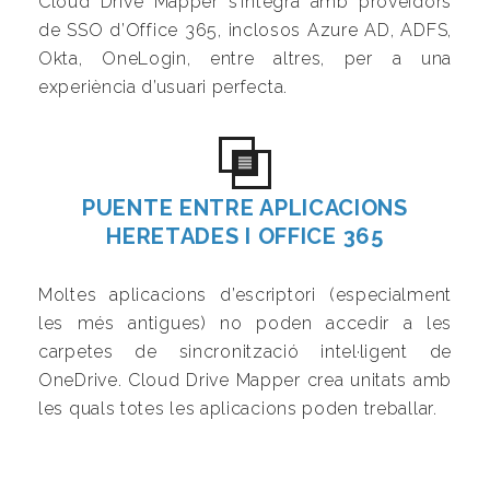
Cloud Drive Mapper s’integra amb proveïdors
de SSO d’Office 365, inclosos Azure AD, ADFS,
Okta, OneLogin, entre altres, per a una
experiència d’usuari perfecta.
PUENTE ENTRE APLICACIONS
HERETADES I OFFICE 365
Moltes aplicacions d’escriptori (especialment
les més antigues) no poden accedir a les
carpetes de sincronització intel·ligent de
OneDrive. Cloud Drive Mapper crea unitats amb
les quals totes les aplicacions poden treballar.