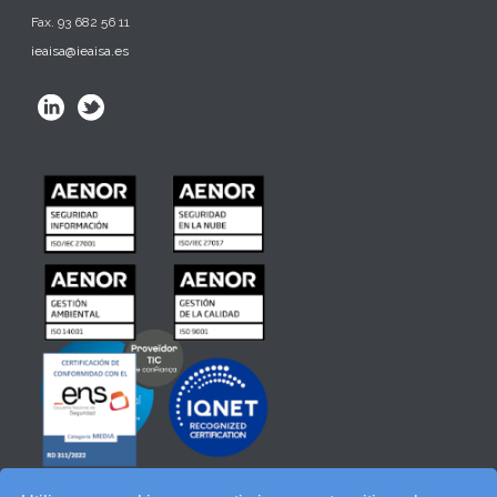
Fax. 93 682 56 11
ieaisa@ieaisa.es