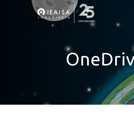
OneDrive