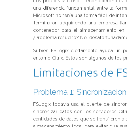
Los propios Microsoft reconocieron los 
una diferencia fundamental entre la form
Microsoft no tenía una forma fácil de inte
Terminaron adquiriendo una empresa llam
contenedor para el almacenamiento en l
¿Problema resuelto? No, desafortunadame
Si bien FSLogix ciertamente ayuda un po
entorno Citrix. Estos son algunos de los p
Limitaciones de F
Problema 1: Sincronización
FSLogix todavía usa el cliente de sincr
sincronizar datos con los servidores Ci
cantidades de datos que se transfieren a
almacenamiento local para evitar que su