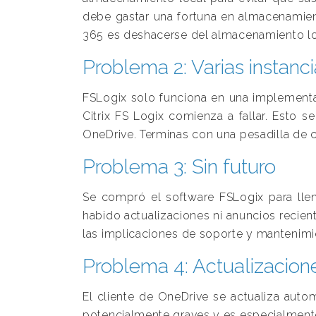
debe gastar una fortuna en almacenamient
365 es deshacerse del almacenamiento loc
Problema 2: Varias instanc
FSLogix solo funciona en una implementac
Citrix FS Logix comienza a fallar. Esto 
OneDrive. Terminas con una pesadilla de c
Problema 3: Sin futuro
Se compró el software FSLogix para llen
habido actualizaciones ni anuncios recie
las implicaciones de soporte y mantenimi
Problema 4: Actualizacion
El cliente de OneDrive se actualiza aut
potencialmente graves y es especialment