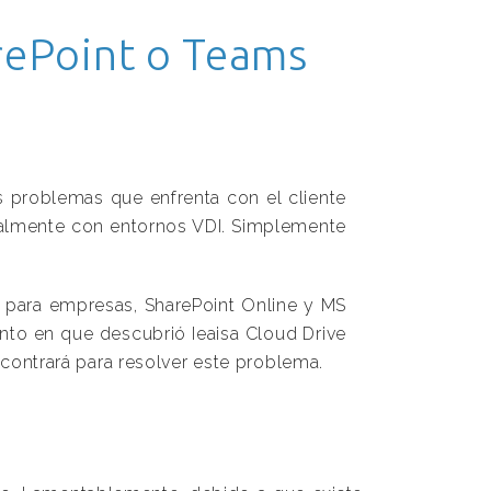
rePoint o Teams
os problemas que enfrenta con el cliente
ualmente con entornos VDI. Simplemente
ve para empresas, SharePoint Online y MS
nto en que descubrió Ieaisa Cloud Drive
contrará para resolver este problema.