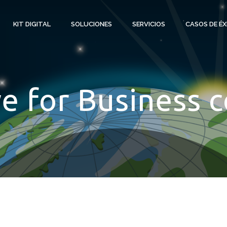
KIT DIGITAL
SOLUCIONES
SERVICIOS
CASOS DE ÉX
 for Business c