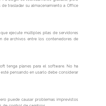
s de trasladar su almacenamiento a Office
que ejecute múltiples pilas de servidores
ión de archivos entre los contenedores de
oft tenga planes para el software. No ha
e esté pensando en usarlo debe considerar
 pero puede causar problemas imprevistos
s de control de cambios.