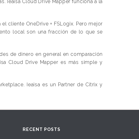
s. Ieaisa Cloud Drive Mapper funciona a la
el cliente OneDrive + FSLogix. Pero mejor
ento local son una fracción de lo que se
dades de dinero en general en comparación
aisa Cloud Drive Mapper es más simple y
ketplace. Ieaisa es un Partner de Citrix y
RECENT POSTS