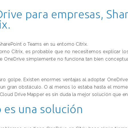
rive para empresas, Sha
ix.
arePoint o Teams en su entorno Citrix.
torno Citrix, es probable que no necesitemos explicar l
n de OneDrive simplemente no funciona tan bien concept
 duro golpe. Existen enormes ventajas al adoptar OneDri
 un gran obstáculo. O al menos lo estaba hasta el mome
Cloud Drive Mapper es sin duda la mejor solución que en
 es una solución