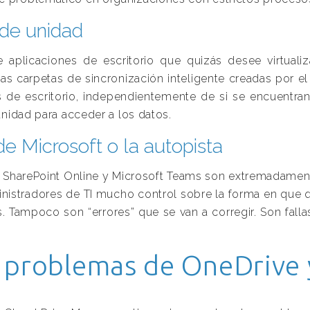
 de unidad
 aplicaciones de escritorio que quizás desee virtual
as carpetas de sincronización inteligente creadas por e
 de escritorio, independientemente de si se encuentran
unidad para acceder a los datos.
e Microsoft o la autopista
e, SharePoint Online y Microsoft Teams son extremadament
inistradores de TI mucho control sobre la forma en que 
.
Tampoco son “errores” que se van a corregir.
Son fall
s problemas de OneDrive y