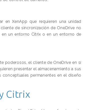
izar en XenApp que requieren una unidad
l cliente de sincronización de OneDrive no
 en un entorno Citrix o en un entorno de
e poderosos, el cliente de OneDrive en sí
quieren presentar el almacenamiento a sus
as conceptuales permanentes en el diseño
 Citrix