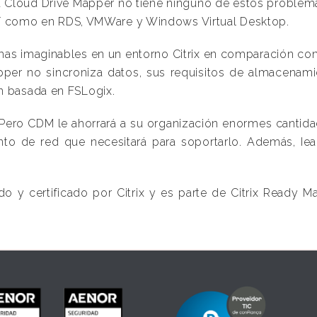
sa Cloud Drive Mapper no tiene ninguno de estos problema
 así como en RDS, VMWare y Windows Virtual Desktop.
mas imaginables en un entorno Citrix en comparación con 
pper no sincroniza datos, sus requisitos de almacenami
n basada en FSLogix.
. Pero CDM le ahorrará a su organización enormes canti
nto de red que necesitará para soportarlo. Además, Ie
 y certificado por Citrix y es parte de Citrix Ready Mar