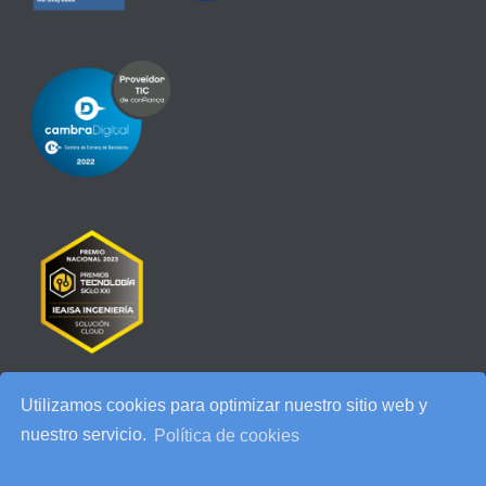
Utilizamos cookies para optimizar nuestro sitio web y
RECENT POSTS
nuestro servicio.
Política de cookies
IEAISA participa en el Especial de Ciberseguridad en la era de la
IA de ESADE