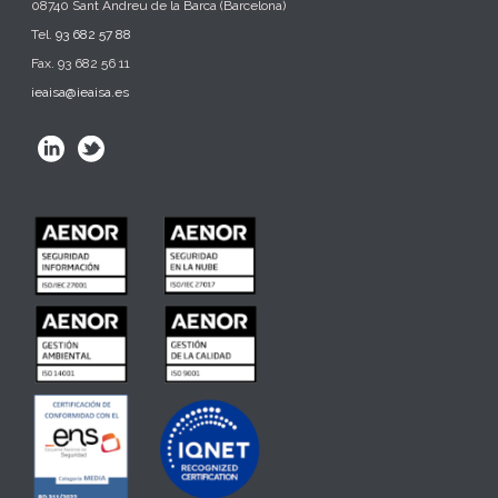
08740 Sant Andreu de la Barca (Barcelona)
Tel.
93 682 57 88
Fax. 93 682 56 11
ieaisa@ieaisa.es