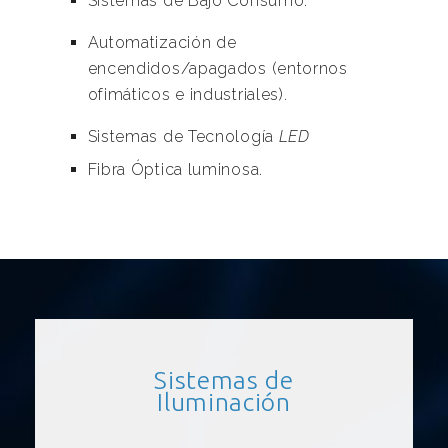
Sistemas de Bajo Consumo.
Automatización de
encendidos/apagados (entornos
ofimáticos e industriales).
Sistemas de Tecnología
LED
Fibra Óptica luminosa.
Sistemas de
Iluminación