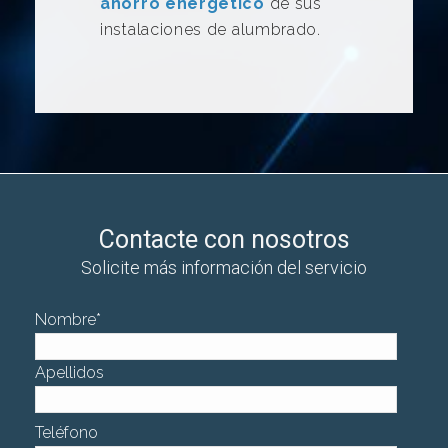
ahorro energético
de sus
instalaciones de alumbrado.
Contacte con nosotros
Solicite más información del servicio
Nombre
*
Apellidos
Teléfono