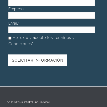
Empresa
Email
*
He leído y acepto los Términos y
Condiciones
*
c/Dels Pous, 20 (Pol. Ind. Cidesa)