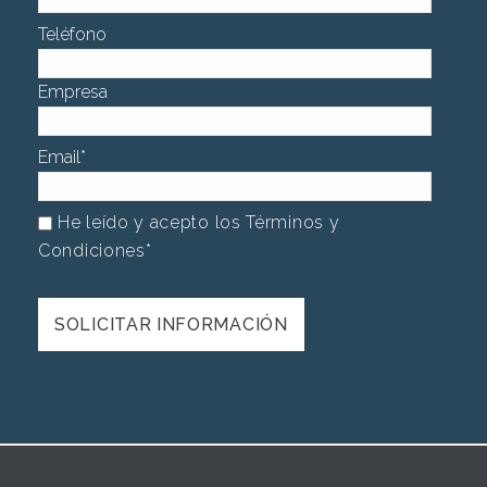
Teléfono
Empresa
Email
*
He leído y acepto los Términos y
Condiciones
*