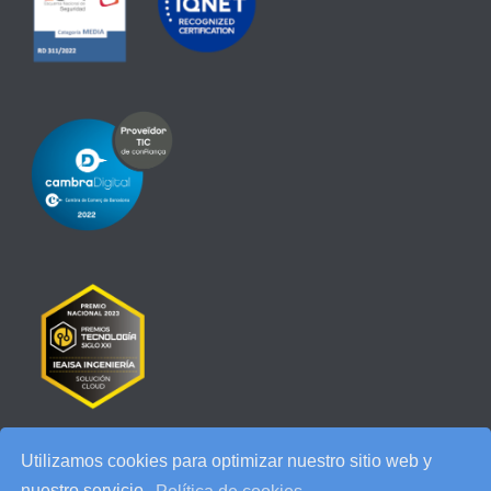
Utilizamos cookies para optimizar nuestro sitio web y
RECENT POSTS