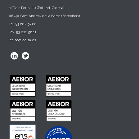
c/Dels Pous, 20 (Pol. Ind. Cidesa)
08740 Sant Andreu de la Barca (Barcelona)
Tel.
93 682 57 88
Fax. 93 682 56 11
ieaisa@ieaisa.es