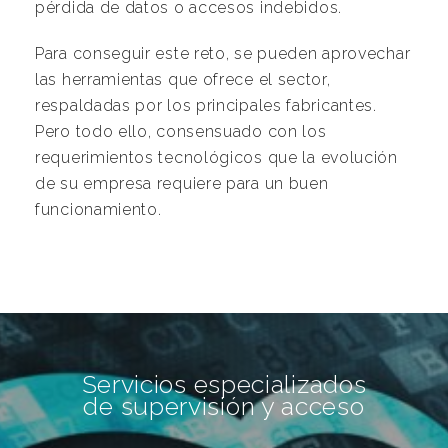
pérdida de datos o accesos indebidos.
Para conseguir este reto, se pueden aprovechar
las herramientas que ofrece el sector,
respaldadas por los principales fabricantes.
Pero todo ello, consensuado con los
requerimientos tecnológicos que la evolución
de su empresa requiere para un buen
funcionamiento.
Servicios especializados
de supervisión y acceso