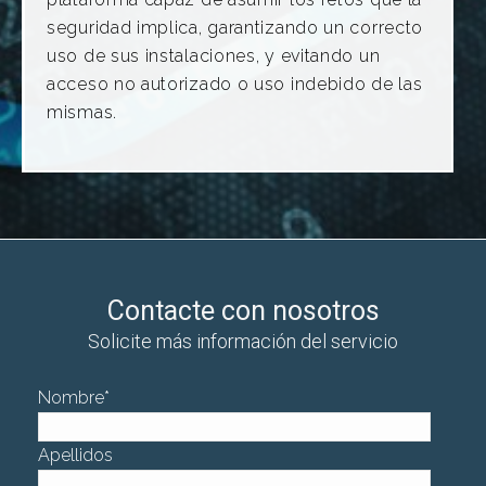
seguridad implica, garantizando un correcto
uso de sus instalaciones, y evitando un
acceso no autorizado o uso indebido de las
mismas.
Contacte con nosotros
Solicite más información del servicio
Nombre
*
Apellidos