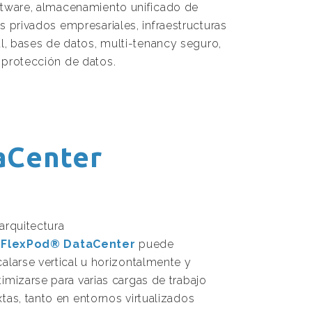
ftware, almacenamiento unificado de
s privados empresariales, infraestructuras
al, bases de datos, multi-tenancy seguro,
 protección de datos.
aCenter
arquitectura
e
FlexPod®
DataCenter
puede
alarse vertical u horizontalmente y
imizarse para varias cargas de trabajo
tas, tanto en entornos virtualizados