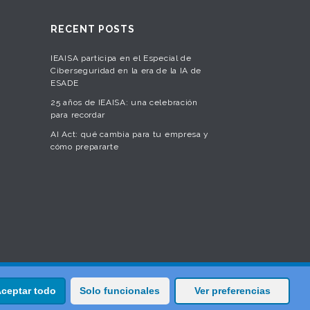
RECENT POSTS
IEAISA participa en el Especial de
Ciberseguridad en la era de la IA de
ESADE
25 años de IEAISA: una celebración
para recordar
AI Act: qué cambia para tu empresa y
cómo prepararte
ceptar todo
Solo funcionales
Ver preferencias
 Seguridad