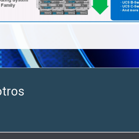
otros