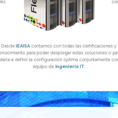
ies
.
com
Desde
IEAISA
contamos con todas las certificaciones y
onocimiento para poder desplegar estas soluciones o pa
darle a definir la configuración óptima conjuntamente co
equipo de
ingeniería IT
.