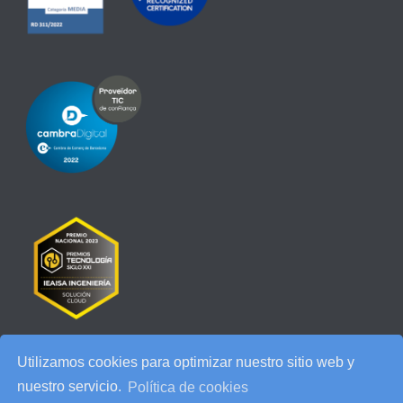
Utilizamos cookies para optimizar nuestro sitio web y
RECENT POSTS
nuestro servicio.
Política de cookies