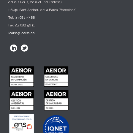
c/Dels Pous, 20 (Pol. Ind. Cidesa)
08740 Sant Andreu de la Barca (Barcelona)
Tel.
93 682 57 88
Fax. 93 682 56 11
ieaisa@ieaisa.es