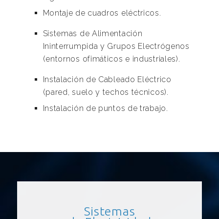
Montaje de cuadros eléctricos.
Sistemas de Alimentación
Ininterrumpida y Grupos Electrógenos
(entornos ofimáticos e industriales).
Instalación de Cableado Eléctrico
(pared, suelo y techos técnicos).
Instalación de puntos de trabajo.
Sistemas