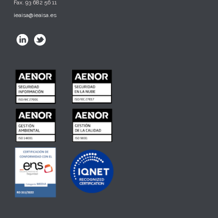
Fax. 93 682 56 11
ieaisa@ieaisa.es