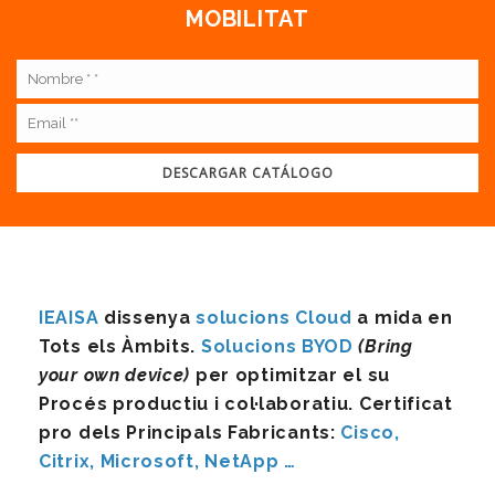
MOBILITAT
IEAISA
dissenya
solucions Cloud
a mida en
Tots els Àmbits.
Solucions BYOD
(Bring
your own device)
per optimitzar el su
Procés productiu i col·laboratiu. Certificat
pro dels Principals Fabricants:
Cisco,
Citrix, Microsoft, NetApp …