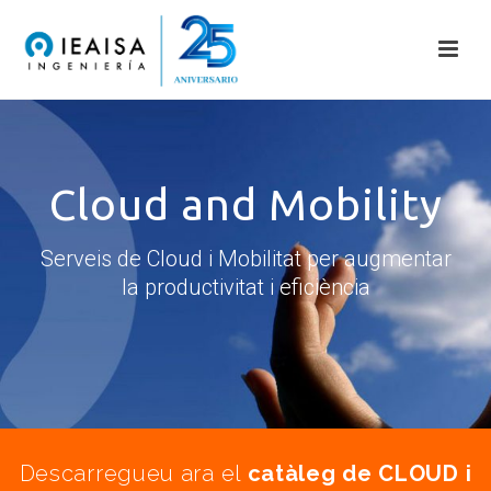
Cloud and Mobility
Serveis de Cloud i Mobilitat per augmentar
la productivitat i eficiència
Descarregueu ara el
catàleg de CLOUD i