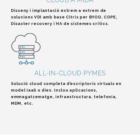
CLOUD A MIDA
Disseny i implantació extrem a extrem de
solucions VDI amb base Citrix per BYOD, COPE,
Disaster recovery i HA de sistemes crítics.
ALL-IN-CLOUD PYMES
Solució cloud completa d’escriptoris virtuals en
model IaaS o dies. Inclou aplicacions,
emmagatzematge, infraestructura, telefonia,
MDM, etc.