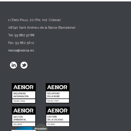
c/Dels Pous, 20 (Pol. Ind. Cidesa)
08740 Sant Andreu de la Barca (Barcelona)
Tel.
93 682 57 88
Fax. 93 682 56 11
ieaisa@ieaisa.es