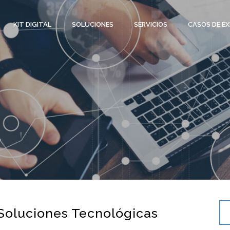
KIT DIGITAL
SOLUCIONES
SERVICIOS
CASOS DE ÉX
 Soluciones Tecnológicas