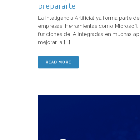
prepararte
La Inteligencia Artificial ya forma parte de
empresas. Herramientas como Microsoft C
funciones de IA integradas en muchas ap
mejorar la [...]
READ MORE