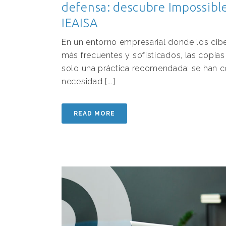
defensa: descubre Impossibl
IEAISA
En un entorno empresarial donde los cib
más frecuentes y sofisticados, las copia
solo una práctica recomendada: se han c
necesidad [...]
READ MORE