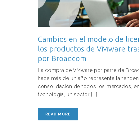
Cambios en el modelo de lic
los productos de VMware tra
por Broadcom
La compra de VMware por parte de Broa
hace más de un año representa la tendenc
consolidación de todos los mercados, en 
tecnología, un sector [...]
READ MORE