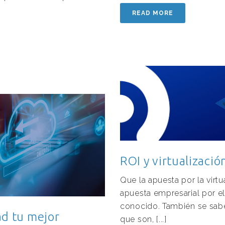
READ MORE
ROI y virtualizació
Que la apuesta por la virt
apuesta empresarial por el
conocido. También se sabe
ad tu mejor
que son, [...]