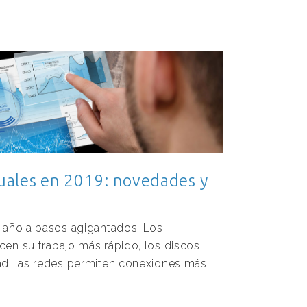
rtuales en 2019: novedades y
 año a pasos agigantados. Los
en su trabajo más rápido, los discos
ad, las redes permiten conexiones más