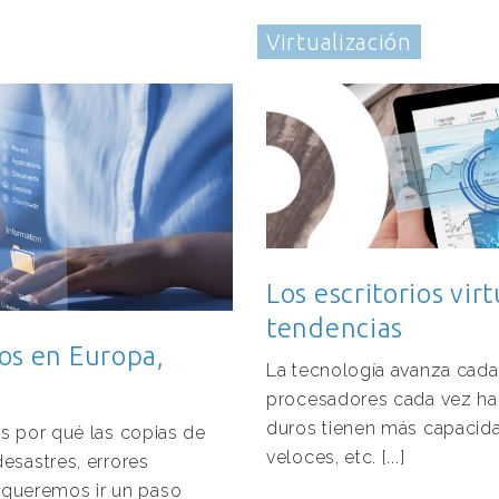
Virtualización
Los escritorios vi
tendencias
os en Europa,
La tecnología avanza cada
procesadores cada vez hac
duros tienen más capacid
os por qué las copias de
veloces, etc. [...]
esastres, errores
queremos ir un paso