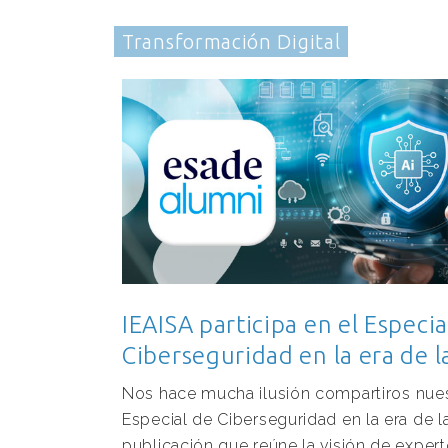
Transformación Digital
IEAISA participa en el Especia
Ciberseguridad en la era de 
Nos hace mucha ilusión compartiros nuest
Especial de Ciberseguridad en la era de l
publicación que reúne la visión de exper