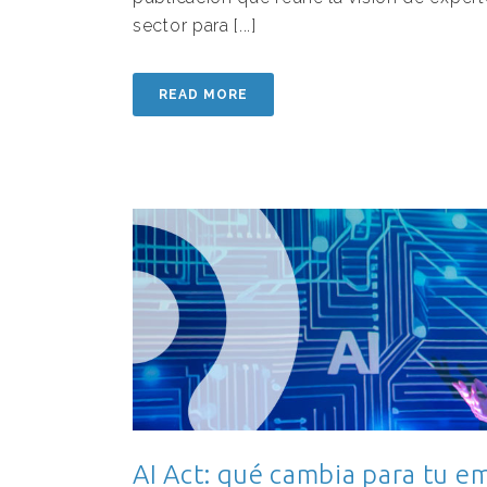
sector para [...]
READ MORE
AI Act: qué cambia para tu e