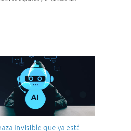
aza invisible que ya está