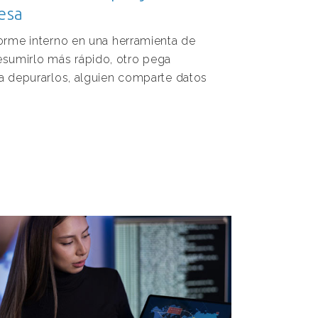
esa
rme interno en una herramienta de
a resumirlo más rápido, otro pega
 depurarlos, alguien comparte datos