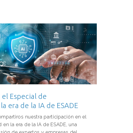
 el Especial de
la era de la IA de ESADE
mpartiros nuestra participación en el
 en la era de la IA de ESADE, una
visión de expertos y empresas del