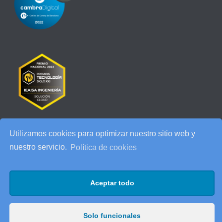
Utilizamos cookies para optimizar nuestro sitio web y
RECENT POSTS
nuestro servicio.
Política de cookies
IEAISA participa en el Especial de Ciberseguridad en la era de la
IA de ESADE
Aceptar todo
25 años de IEAISA: una celebración para recordar
AI Act: qué cambia para tu empresa y cómo prepararte
Solo funcionales