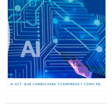
AI ACT: QUÉ CAMBIA PARA TU EMPRESA Y CÓMO PREPARARTE