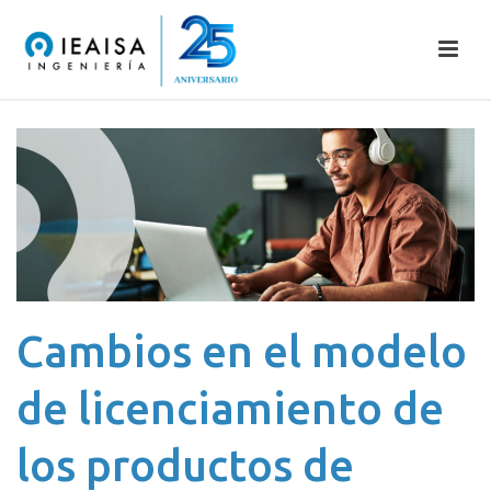
Cambios en el modelo
de licenciamiento de
los productos de