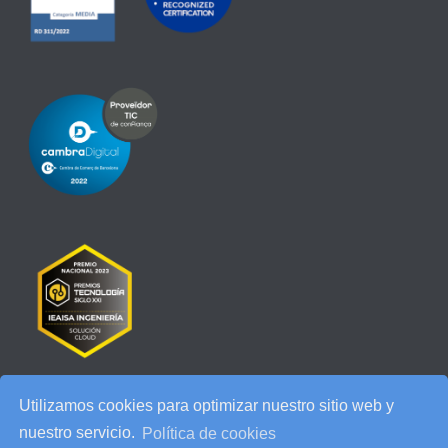
Utilizamos cookies para optimizar nuestro sitio web y
RECENT POSTS
nuestro servicio.
Política de cookies