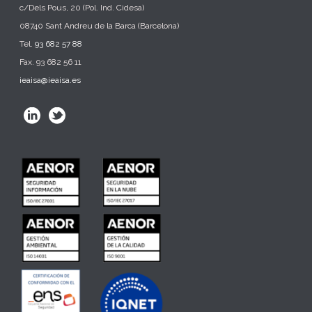
c/Dels Pous, 20 (Pol. Ind. Cidesa)
08740 Sant Andreu de la Barca (Barcelona)
Tel.
93 682 57 88
Fax. 93 682 56 11
ieaisa@ieaisa.es