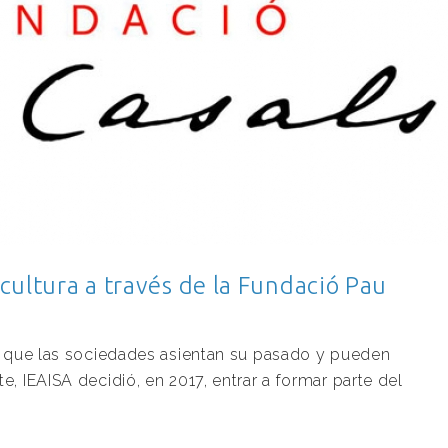
cultura a través de la Fundació Pau
os que las sociedades asientan su pasado y pueden
, IEAISA decidió, en 2017, entrar a formar parte del