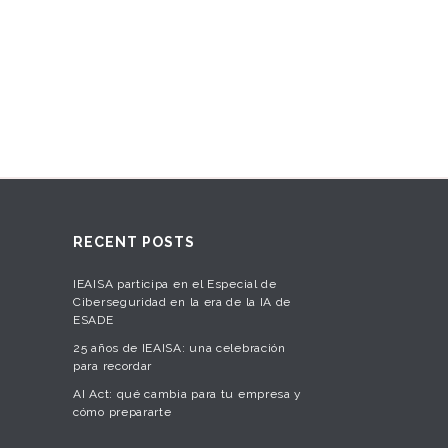
RECENT POSTS
IEAISA participa en el Especial de
Ciberseguridad en la era de la IA de
ESADE
25 años de IEAISA: una celebración
para recordar
AI Act: qué cambia para tu empresa y
cómo prepararte