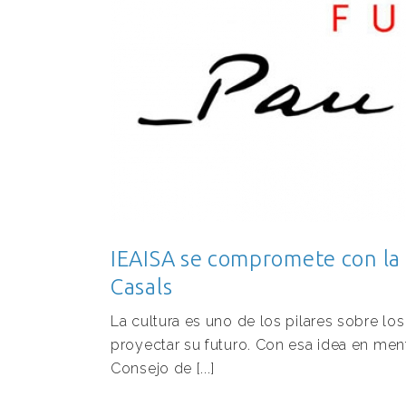
IEAISA se compromete con la 
Casals
La cultura es uno de los pilares sobre l
proyectar su futuro. Con esa idea en mente
Consejo de [...]