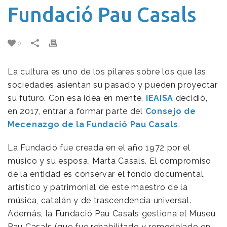
Fundació Pau Casals
0
La cultura es uno de los pilares sobre los que las
sociedades asientan su pasado y pueden proyectar
su futuro. Con esa idea en mente,
IEAISA
decidió,
en 2017, entrar a formar parte del
Consejo de
Mecenazgo de la
Fundació Pau Casals
.
La Fundació fue creada en el año 1972 por el
músico y su esposa, Marta Casals. El compromiso
de la entidad es conservar el fondo documental,
artístico y patrimonial de este maestro de la
música, catalán y de trascendencia universal.
Además, la Fundació Pau Casals gestiona el Museu
Pau Casals (que fue rehabilitado y remodelado en