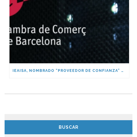
IEAISA, NOMBRADO “PROVEEDOR DE CONFIANZA” DE LA CAMBRA DE COMERÇ DE BARCELONA
BUSCAR