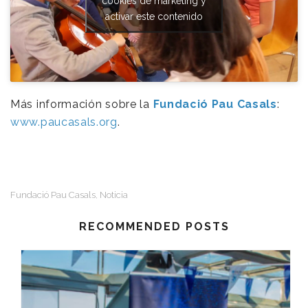
cookies de marketing y
activar este contenido
Más información sobre la
Fundació Pau Casals
:
www.paucasals.org
.
Fundació Pau Casals
Noticia
,
RECOMMENDED POSTS