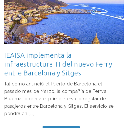
IEAISA implementa la
infraestructura TI del nuevo Ferry
entre Barcelona y Sitges
Tal como anunció el Puerto de Barcelona el
pasado mes de Marzo, la compañía de Ferrys
Bluemar operará el primer servicio regular de
pasajeros entre Barcelona y Sitges. El servicio se
pondrá en [...]