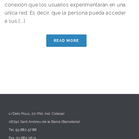
conexión que los usuarios experimentarán en una
única red. Es decir, que la persona pueda acceder
a sus [...]
READ MORE
c/Dels Pous, 20 (Pol. Ind. Cidesa)
08740 Sant Andreu de la Barca (Barcelona)
Tel.
93 682 57 88
Fax. 93 682 56 11