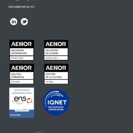
ieaisa@ieaisa.es