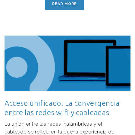
READ MORE
Acceso unificado. La convergencia
entre las redes wifi y cableadas
La unión entre las redes inalámbricas y el
cableado se refleja en la buena experiencia de