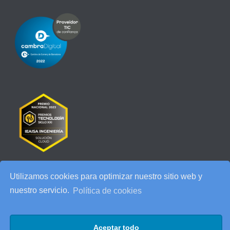
Utilizamos cookies para optimizar nuestro sitio web y
RECENT POSTS
nuestro servicio.
Política de cookies
IEAISA participa en el Especial de Ciberseguridad en la era de la
IA de ESADE
Aceptar todo
25 años de IEAISA: una celebración para recordar