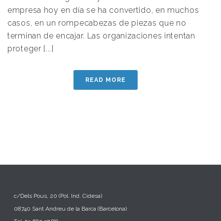
empresa hoy en día se ha convertido, en muchos
casos, en un rompecabezas de piezas que no
terminan de encajar. Las organizaciones intentan
proteger [...]
READ MORE
c/Dels Pous, 20 (Pol. Ind. Cidesa)
08740 Sant Andreu de la Barca (Barcelona)