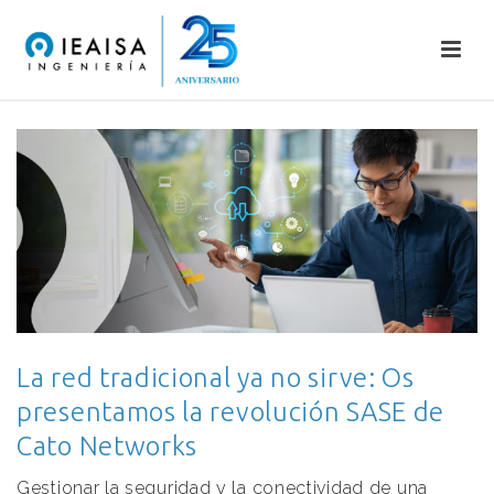
La red tradicional ya no sirve: Os
presentamos la revolución SASE de
Cato Networks
Gestionar la seguridad y la conectividad de una