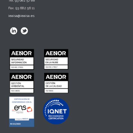
Tel.
93 682 57 88
Fax. 93 682 56 11
ieaisa@ieaisa.es