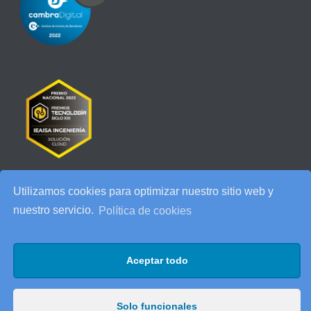
Utilizamos cookies para optimizar nuestro sitio web y
RECENT POSTS
nuestro servicio.
Política de cookies
IEAISA participa en el Especial de Ciberseguridad en la era de la
IA de ESADE
Aceptar todo
25 años de IEAISA: una celebración para recordar
AI Act: qué cambia para tu empresa y cómo prepararte
Solo funcionales