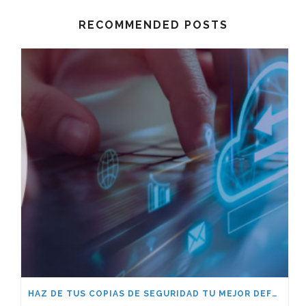
RECOMMENDED POSTS
HAZ DE TUS COPIAS DE SEGURIDAD TU MEJOR DEFENSA: DESCUBRE IMPOSSIBLE CLOUD CON IEAISA