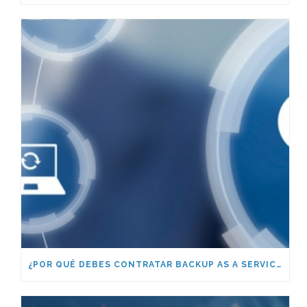
¿POR QUÉ DEBES CONTRATAR BACKUP AS A SERVICE (BAAS)?