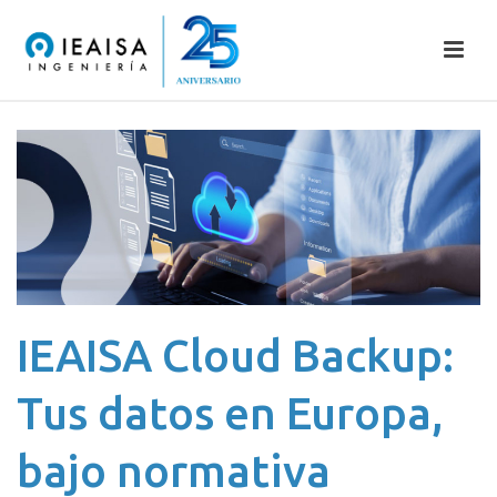
IEAISA Cloud Backup:
Tus datos en Europa,
bajo normativa