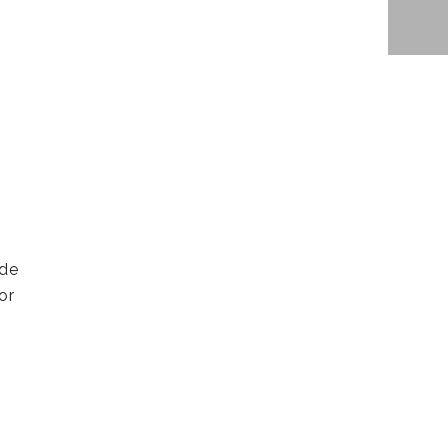
 de
or