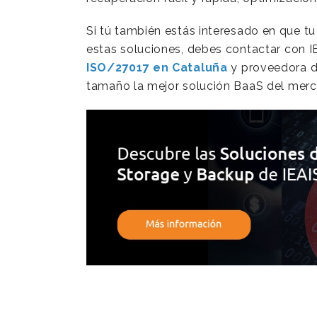
Si tú también estás interesado en que t
estas soluciones, debes contactar con I
ISO/27017 en Cataluña
y proveedora de
tamaño la mejor solución BaaS del mer