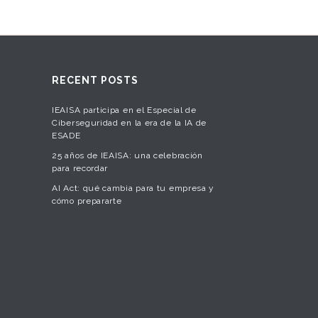
RECENT POSTS
IEAISA participa en el Especial de
Ciberseguridad en la era de la IA de
ESADE
25 años de IEAISA: una celebración
para recordar
AI Act: qué cambia para tu empresa y
cómo prepararte