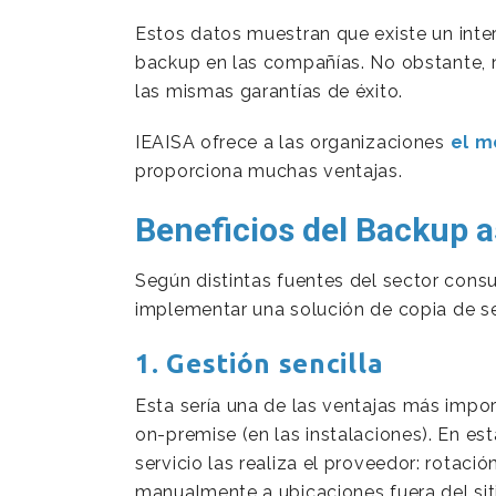
Estos datos muestran que existe un inte
backup en las compañías. No obstante, 
las mismas garantías de éxito.
IEAISA ofrece a las organizaciones
el m
proporciona muchas ventajas.
Beneficios del Backup a
Según distintas fuentes del sector consul
implementar una solución de copia de s
1. Gestión sencilla
Esta sería una de las ventajas más impo
on-premise (en las instalaciones). En es
servicio las realiza el proveedor: rotac
manualmente a ubicaciones fuera del siti