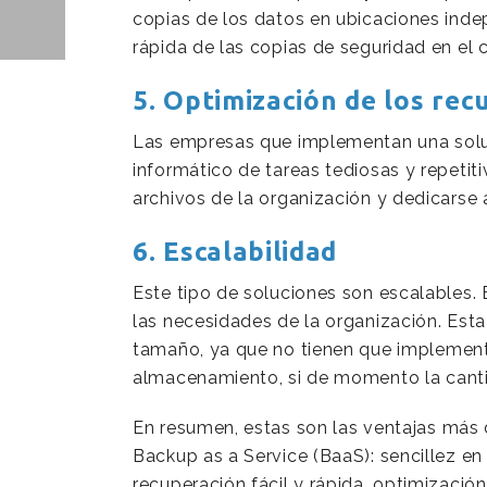
copias de los datos en ubicaciones indepe
rápida de las copias de seguridad en el c
5. Optimización de los rec
Las empresas que implementan una solu
informático de tareas tediosas y repetit
archivos de la organización y dedicarse a
6. Escalabilidad
Este tipo de soluciones son escalables.
las necesidades de la organización. Est
tamaño, ya que no tienen que implemen
almacenamiento, si de momento la canti
En resumen, estas son las ventajas más
Backup as a Service (BaaS): sencillez en
recuperación fácil y rápida, optimización