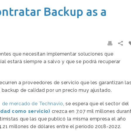
ontratar Backup as a
ntes que necesitan implementar soluciones que
ial estará siempre a salvo y que se podrá recuperar
ecurren a proveedores de servicio que les garantizan la
e backup de calidad por un precio muy ajustado.
n de mercado de Technavio
, se espera que el sector del
idad como servicio)
crezca en 7,07 mil millones duran
imistas que las que publicó la misma empresa el año
,21 millones de dólares entre el período 2018-2022.