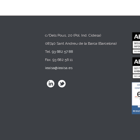
c/Dels Pous, 20 (Pol. Ind. Cidesa)
08740 Sant Andreu de la Barca (Barcelona)
Tel.
93 682 57 88
Fax. 93 682 56 11
ieaisa@ieaisa.es