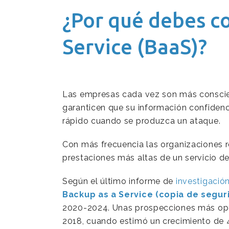
¿Por qué debes c
Service (BaaS)?
Las empresas cada vez son más conscie
garanticen que su información confidenc
rápido cuando se produzca un ataque.
Con más frecuencia las organizaciones r
prestaciones más altas de un servicio d
Según el último informe de
investigació
Backup as a Service (copia de segur
2020-2024. Unas prospecciones más opt
2018, cuando estimó un crecimiento de 4