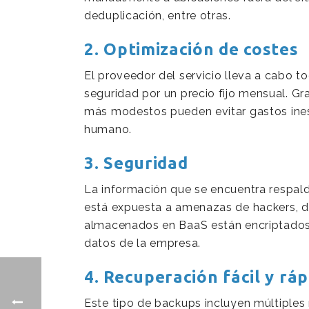
deduplicación, entre otras.
2. Optimización de costes
El proveedor del servicio lleva a cabo t
seguridad por un precio fijo mensual. G
más modestos pueden evitar gastos ines
humano.
3. Seguridad
La información que se encuentra respal
está expuesta a amenazas de hackers, d
almacenados en BaaS están encriptados, l
datos de la empresa.
4. Recuperación fácil y rá
Este tipo de backups incluyen múltiples