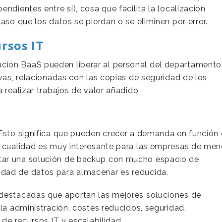
ndientes entre sí), cosa que facilita la localización
aso que los datos se pierdan o se eliminen por error.
ursos IT
ción BaaS pueden liberar al personal del departamento
ivas, relacionadas con las copias de seguridad de los
 realizar trabajos de valor añadido.
 Esto significa que pueden crecer a demanda en función
a cualidad es muy interesante para las empresas de men
tar una solución de backup con mucho espacio de
dad de datos para almacenar es reducida.
 destacadas que aportan las mejores soluciones de
 la administración, costes reducidos, seguridad,
 de recursos IT y escalabilidad.