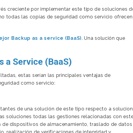
rés creciente por implementar este tipo de soluciones d
no todas las copias de seguridad como servicio ofrecen
ejor Backup as a service (BaaS)
. Una solución que
s a Service (BaaS)
tadas, estas serían las principales ventajas de
eguridad como servicio:
rtantes de una solución de este tipo respecto a solucio
tas soluciones todas las gestiones relacionadas con est
ión de dispositivos de almacenamiento, traslado de datos
o, realización de verificaciones de integridad y