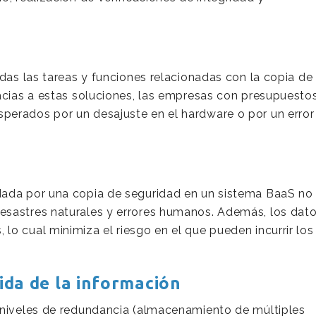
odas las tareas y funciones relacionadas con la copia de
racias a estas soluciones, las empresas con presupuesto
perados por un desajuste en el hardware o por un error
dada por una copia de seguridad en un sistema BaaS no
esastres naturales y errores humanos. Además, los dat
o cual minimiza el riesgo en el que pueden incurrir los
pida de la información
 niveles de redundancia (almacenamiento de múltiples