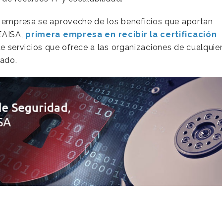
u empresa se aproveche de los beneficios que aportan
EAISA,
primera empresa en recibir la certificación
 servicios que ofrece a las organizaciones de cualquie
cado.