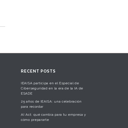
RECENT POSTS
IEAISA participa en el Especial de
Ciberseguridad en la era de la IA de
ESADE
25 años de IEAISA: una celebración
para recordar
AI Act: qué cambia para tu empresa y
cómo prepararte