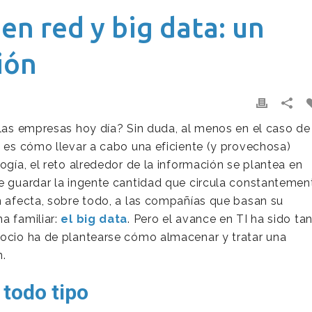
n red y big data: un
ión
 las empresas hoy día? Sin duda, al menos en el caso de
, es cómo llevar a cabo una eficiente (y provechosa)
ogía, el reto alrededor de la información se plantea en
de guardar la ingente cantidad que circula constantemen
n afecta, sobre todo, a las compañías que basan su
a familiar:
el big data
. Pero el avance en TI ha sido ta
gocio ha de plantearse cómo almacenar y tratar una
.
 todo tipo