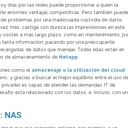
oy días por las redes puede proporcionar a quien la
nte enormes ventajas competitivas. Pero también pued
sde problemas por una inadecuada custodia de datos
 vez más, castiga con dureza las imprevisiones en este
(y costes a más largo plazo, como en mantenimiento, po
 a tanta información; pasando por una preocupante
brecargadas de datos que manejar. Todas ellas están en
ones de almacenamiento de
Netapp
.
iones como el
almacenaje o la utilización del cloud
eno, y gracias a buscar el mejor equilibrio entre el uso d
 o privada) es capaz de atender las demandas IT de
safío está relacionado con los datos, e, incluso, con u
: NAS