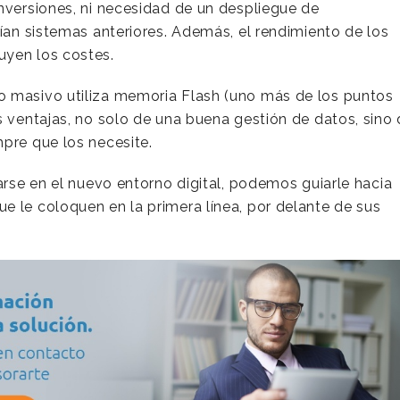
nversiones, ni necesidad de un despliegue de
rían sistemas anteriores. Además, el rendimiento de los
uyen los costes.
o masivo utiliza memoria Flash (uno más de los puntos
las ventajas, no solo de una buena gestión de datos, sino
pre que los necesite.
narse en el nuevo entorno digital, podemos guiarle hacia
e le coloquen en la primera línea, por delante de sus