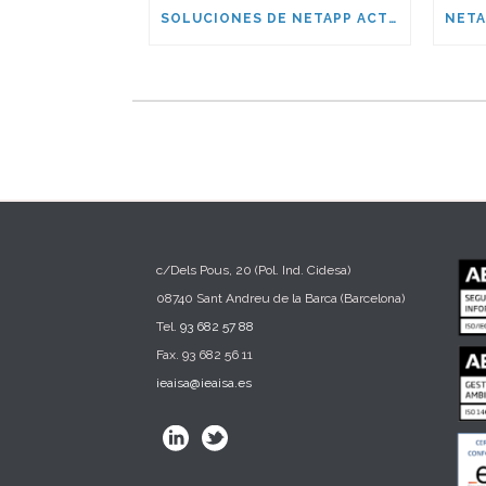
SOLUCIONES DE NETAPP ACTUALES Y FUTURAS
c/Dels Pous, 20 (Pol. Ind. Cidesa)
08740 Sant Andreu de la Barca (Barcelona)
Tel.
93 682 57 88
Fax. 93 682 56 11
ieaisa@ieaisa.es