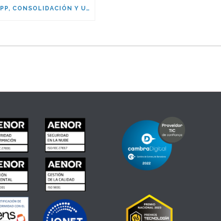
NETAPP, CONSOLIDACIÓN Y UNIFICACIÓN DEL ALMACENAMIENTO