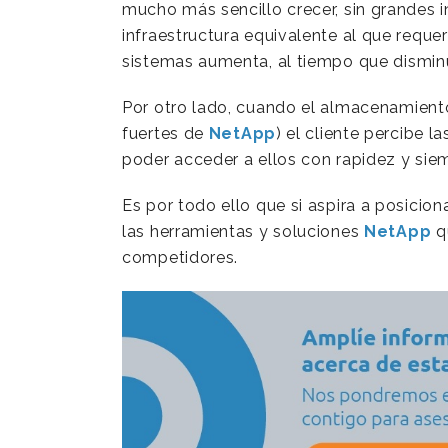
mucho más sencillo crecer, sin grandes i
infraestructura equivalente al que reque
sistemas aumenta, al tiempo que dismin
Por otro lado, cuando el almacenamient
fuertes de
NetApp
) el cliente percibe 
poder acceder a ellos con rapidez y siem
Es por todo ello que si aspira a posicio
las herramientas y soluciones
NetApp
qu
competidores.