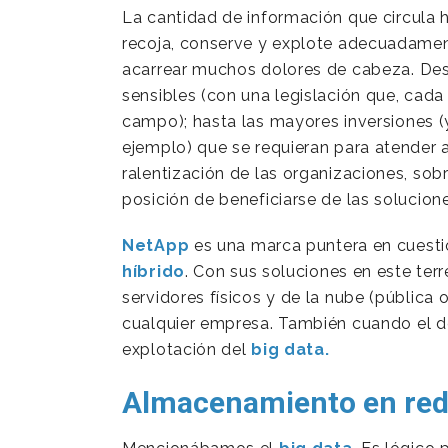
La cantidad de información que circula h
recoja, conserve y explote adecuadame
acarrear muchos dolores de cabeza. De
sensibles (con una legislación que, cada
campo); hasta las mayores inversiones 
ejemplo) que se requieran para atender
ralentización de las organizaciones, so
posición de beneficiarse de las soluci
NetApp
es una marca puntera en cuest
híbrido
. Con sus soluciones en este terr
servidores físicos y de la nube (pública
cualquier empresa. También cuando el de
explotación del
big data.
Almacenamiento en red