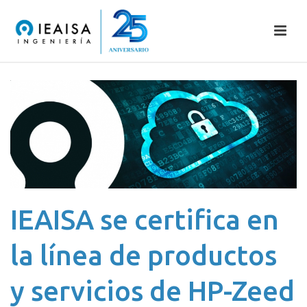
IEAISA se certifica en
la línea de productos
y servicios de HP-Zeed