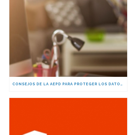
CONSEJOS DE LA AEPD PARA PROTEGER LOS DATOS PERSONALES EN UN CONTEXTO DE TELETRABAJO