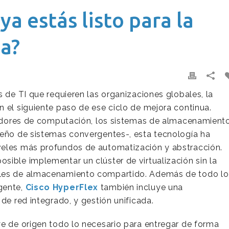
ya estás listo para la
a?
s de TI que requieren las organizaciones globales, la
 el siguiente paso de ese ciclo de mejora continua.
rvidores de computación, los sistemas de almacenamient
seño de sistemas convergentes-, esta tecnología ha
veles más profundos de automatización y abstracción.
sible implementar un clúster de virtualización sin la
ales de almacenamiento compartido. Además de todo lo
gente,
Cisco HyperFlex
también incluye una
de red integrado, y gestión unificada.
ye de origen todo lo necesario para entregar de forma