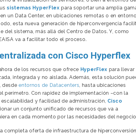
sus
sistemas HyperFlex
para soportar una amplia gam
a en un Data Center, en ubicaciones remotas o en entorn
odo, esta nueva generación de hiperconvergencia facili
te del sistema, más allá del Centro de Datos. Y, como
AISA va a facilitar todo el proceso.
centralizada con Cisco Hyperflex
ahora de los recursos que ofrece
HyperFlex
para llevar
izada, integrada y no aislada. Además, esta solución pu
o, desde
entornos de Datacenters
, hasta ubicaciones
l perímetro. Con rapidez de implementación –con la
 escalabilidad y facilidad de administración,
Cisco
onar un conjunto unificado de recursos que va a
quiera en cada momento por las necesidades del negocio
a completa oferta de infraestructura de hiperconversión