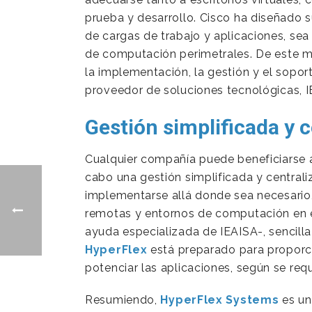
prueba y desarrollo. Cisco ha diseñado 
de cargas de trabajo y aplicaciones, se
de computación perimetrales. De este m
la implementación, la gestión y el sopor
proveedor de soluciones tecnológicas, IE
Gestión simplificada y 
Cualquier compañía puede beneficiarse 
cabo una gestión simplificada y central
implementarse allá donde sea necesari
remotas y entornos de computación en e
ayuda especializada de IEAISA-, sencilla
HyperFlex
está preparado para proporci
potenciar las aplicaciones, según se re
Resumiendo,
HyperFlex Systems
es un