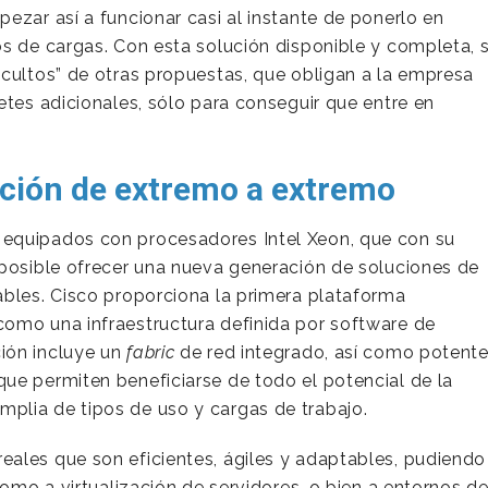
ezar así a funcionar casi al instante de ponerlo en
os de cargas. Con esta solución disponible y completa, 
ocultos” de otras propuestas, que obligan a la empresa
etes adicionales, sólo para conseguir que entre en
ución de extremo a extremo
equipados con procesadores Intel Xeon, que con su
 posible ofrecer una nueva generación de soluciones de
ables. Cisco proporciona la primera plataforma
omo una infraestructura definida por software de
ión incluye un
fabric
de red integrado, así como potent
ue permiten beneficiarse de todo el potencial de la
plia de tipos de uso y cargas de trabajo.
eales que son eficientes, ágiles y adaptables, pudiendo
como a virtualización de servidores, o bien a entornos d