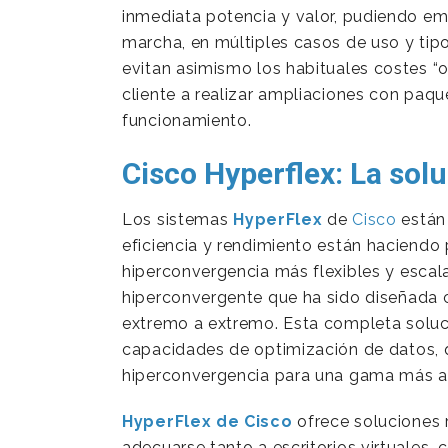
inmediata potencia y valor, pudiendo emp
marcha, en múltiples casos de uso y tip
evitan asimismo los habituales costes “
cliente a realizar ampliaciones con paqu
funcionamiento.
Cisco Hyperflex: La sol
Los sistemas
HyperFlex
de
Cisco
están 
eficiencia y rendimiento están haciendo
hiperconvergencia más flexibles y escal
hiperconvergente que ha sido diseñada c
extremo a extremo. Esta completa soluc
capacidades de optimización de datos, q
hiperconvergencia para una gama más am
HyperFlex de Cisco
ofrece soluciones r
adecuarse tanto a escritorios virtuales, 