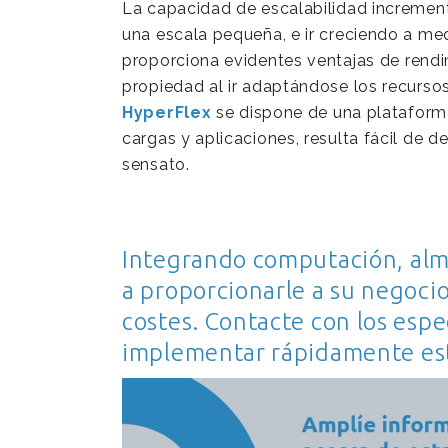
La capacidad de escalabilidad incremen
una escala pequeña, e ir creciendo a m
proporciona evidentes ventajas de rendi
propiedad al ir adaptándose los recurso
HyperFlex
se dispone de una plataforma
cargas y aplicaciones, resulta fácil de 
sensato.
Integrando computación, alm
a proporcionarle a su negoci
costes. Contacte con los espe
implementar rápidamente est