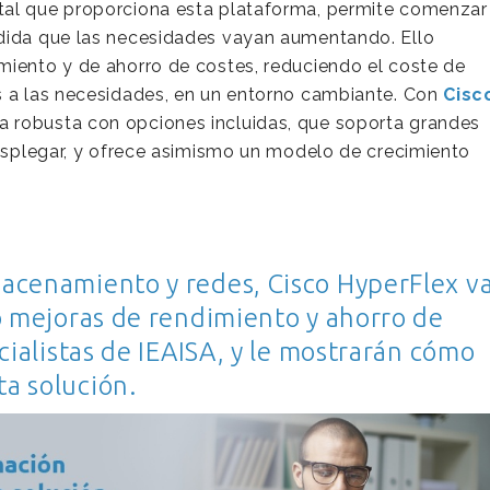
tal que proporciona esta plataforma, permite comenzar
edida que las necesidades vayan aumentando. Ello
miento y de ahorro de costes, reduciendo el coste de
s a las necesidades, en un entorno cambiante. Con
Cisc
 robusta con opciones incluidas, que soporta grandes
desplegar, y ofrece asimismo un modelo de crecimiento
acenamiento y redes, Cisco HyperFlex v
o mejoras de rendimiento y ahorro de
cialistas de IEAISA, y le mostrarán cómo
a solución.