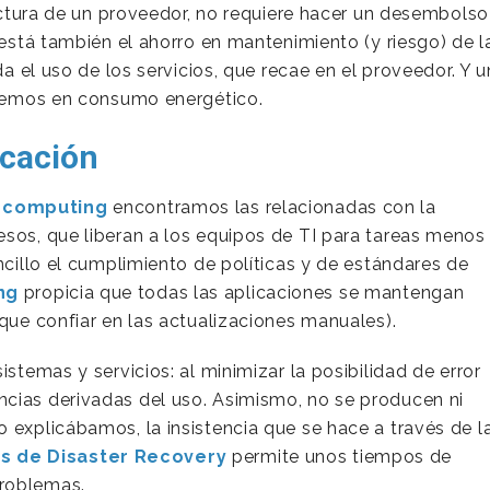
tructura de un proveedor, no requiere hacer un desembolso
 está también el ahorro en mantenimiento (y riesgo) de l
da el uso de los servicios, que recae en el proveedor. Y u
hacemos en consumo energético.
icación
d computing
encontramos las relacionadas con la
esos, que liberan a los equipos de TI para tareas menos
ncillo el cumplimiento de políticas y de estándares de
ng
propicia que todas las aplicaciones se mantengan
 que confiar en las actualizaciones manuales).
istemas y servicios: al minimizar la posibilidad de error
cias derivadas del uso. Asimismo, no se producen ni
 explicábamos, la insistencia que se hace a través de l
s de Disaster Recovery
permite unos tiempos de
problemas.