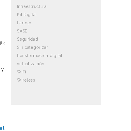
Infraestructura
Kit Digital
Partner
SASE
Seguridad
0
Sin categorizar
transformación digital
virtualización
 y
WiFi
Wireless
a
el