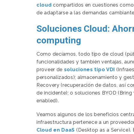
cloud
compartidos en cuestiones como e
de adaptarse a las demandas cambiantes
Soluciones Cloud: Ahor
computing
Como decíamos, todo tipo de cloud (públ
funcionalidades y también ventajas, aun
proveer de
soluciones tipo VDI
(Infraes
personalizados); almacenamiento y gest
Recovery (recuperación de datos, así co
de incidente); o soluciones BYOD (Brin
enabled).
Veamos algunos de los beneficios centrá
infraestructura pertenece a un proveedor
Cloud en DaaS
(Desktop as a Service).