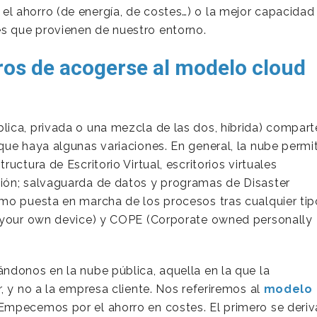
l ahorro (de energía, de costes…) o la mejor capacidad
 que provienen de nuestro entorno.
ros de acogerse al modelo cloud
ica, privada o una mezcla de las dos, híbrida) compart
que haya algunas variaciones. En general, la nube permi
tructura de Escritorio Virtual, escritorios virtuales
ión; salvaguarda de datos y programas de Disaster
mo puesta en marcha de los procesos tras cualquier tip
g your own device) y COPE (Corporate owned personally
ndonos en la nube pública, aquella en la que la
, y no a la empresa cliente. Nos referiremos al
modelo
 Empecemos por el ahorro en costes. El primero se deriv