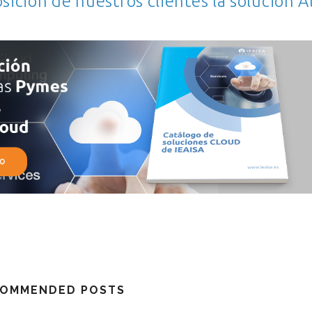
ición de nuestros clientes la solución Al
OMMENDED POSTS