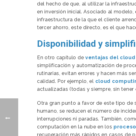
del hecho de que, al utilizar la infraes
en inversión inicial. Asociado al modelo,
infraestructura de la que el cliente arren
tercer ahorro, este directo, es el que 
Disponibilidad y simplif
En otro capítulo de
ventajas del clou
simplificación y automatización de proc
rutinarias, evitan errores y hacen más se
calidad. Por ejemplo, el
cloud computi
actualizadas (todas y siempre, sin tener
Otra gran punto a favor de este tipo de s
humano, se reducen el número de inciden
interrupciones ni paradas. También, como
computación en la nube en los
proceso
recuperación más rápidos en casos de 