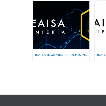
IEAISA INGENIERÍA, PREMIO NACIONAL TECNOLOGÍA SIGLO XXI 2023