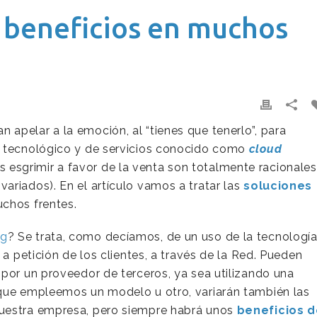
: beneficios en muchos
apelar a la emoción, al “tienes que tenerlo”, para
o tecnológico y de servicios conocido como
cloud
sgrimir a favor de la venta son totalmente racionales
ariados). En el artículo vamos a tratar las
soluciones
chos frentes.
ng
? Se trata, como decíamos, de un uso de la tecnologí
 a petición de los clientes, a través de la Red. Pueden
 por un proveedor de terceros, ya sea utilizando una
 que empleemos un modelo u otro, variarán también las
nuestra empresa, pero siempre habrá unos
beneficios d