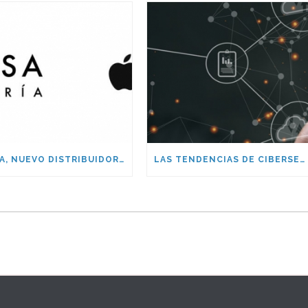
IEAISA, NUEVO DISTRIBUIDOR AUTORIZADO DPP DE APPLE
LAS TENDENCIAS DE CIBERSEGURIDAD DEL 2020