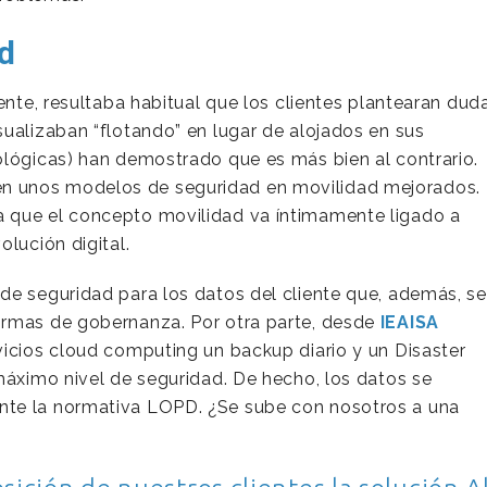
d
ente, resultaba habitual que los clientes plantearan dud
ualizaban “flotando” en lugar de alojados en sus
ológicas) han demostrado que es más bien al contrario.
n unos modelos de seguridad en movilidad mejorados.
 que el concepto movilidad va íntimamente ligado a
lución digital.
de seguridad para los datos del cliente que, además, se
ormas de gobernanza. Por otra parte, desde
IEAISA
vicios cloud computing un backup diario y un Disaster
máximo nivel de seguridad. De hecho, los datos se
nte la normativa LOPD. ¿Se sube con nosotros a una