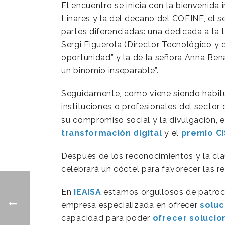
El encuentro se inicia con la bienvenida 
Linares y la del decano del COEINF, el se
partes diferenciadas: una dedicada a la 
Sergi Figuerola (Director Tecnológico y 
oportunidad” y la de la señora Anna Ben
un binomio inseparable”.
Seguidamente, como viene siendo habitua
instituciones o profesionales del secto
su compromiso social y la divulgación, 
transformación digital
y el
premio CI
Después de los reconocimientos y la clau
celebrará un cóctel para favorecer las re
En
IEAISA
estamos orgullosos de patroc
empresa especializada en ofrecer
soluc
capacidad para poder
ofrecer soluci