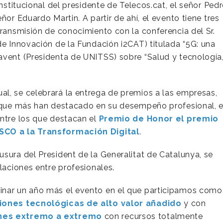
institucional del presidente de Telecos.cat, el señor Ped
ñor Eduardo Martin. A partir de ahí, el evento tiene tres
transmisión de conocimiento con la conferencia del Sr.
de Innovación de la Fundación i2CAT) titulada “5G: una
avent (Presidenta de UNITSS) sobre “Salud y tecnología
l, se celebrará la entrega de premios a las empresas,
r que más han destacado en su desempeño profesional, 
entre los que destacan el
Premio de Honor el premio
SCO a la Transformación Digital
.
sura del President de la Generalitat de Catalunya, se
laciones entre profesionales.
inar un año más el evento en el que participamos como
iones tecnológicas de alto valor añadido
y con
ones extremo a extremo
con recursos totalmente