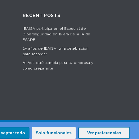
RECENT POSTS
IEAISA participa en el Especial de
Ciberseguridad en la era de la IA de
ESADE
25 años de IEAISA: una celebración
para recordar
AI Act: qué cambia para tu empresa y
cómo prepararte
ceptar todo
Solo funcionales
Ver preferencias
 Seguridad