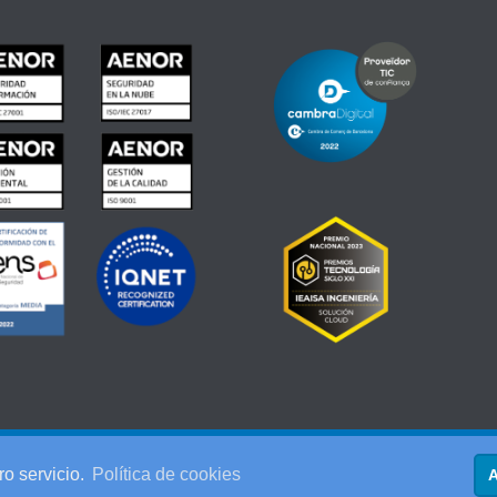
esa) 08740 Sant Andreu de la Barca (Barcelona)
ro servicio.
Política de cookies
A
ica de Cookies
-
Política de Privacidad
-
Política de Calidad
-
Política de