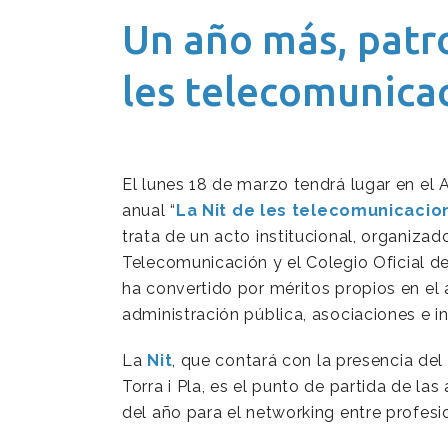
Un año más, patro
les telecomunicac
El lunes 18 de marzo tendrá lugar en el 
anual “
La Nit de les telecomunicacion
trata de un acto institucional, organiza
Telecomunicación y el Colegio Oficial d
ha convertido por méritos propios en el 
administración pública, asociaciones e in
La
Nit
, que contará con la presencia del
Torra i Pla, es el punto de partida de la
del año para el networking entre profesi