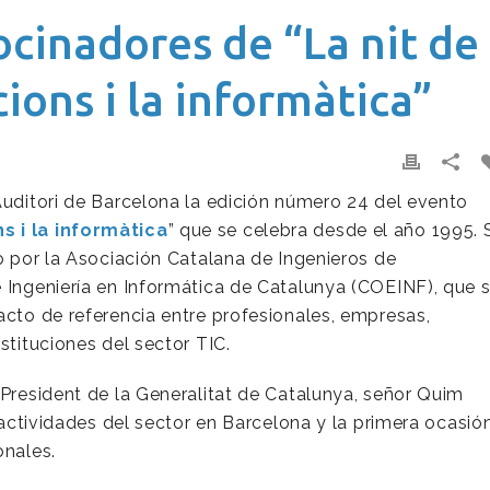
cinadores de “La nit de
ions i la informàtica”
Auditori de Barcelona la edición número 24 del evento
s i la informàtica
” que se celebra desde el año 1995. 
do por la Asociación Catalana de Ingenieros de
e Ingeniería en Informática de Catalunya (COEINF), que 
acto de referencia entre profesionales, empresas,
stituciones del sector TIC.
 President de la Generalitat de Catalunya, señor Quim
s actividades del sector en Barcelona y la primera ocasió
onales.