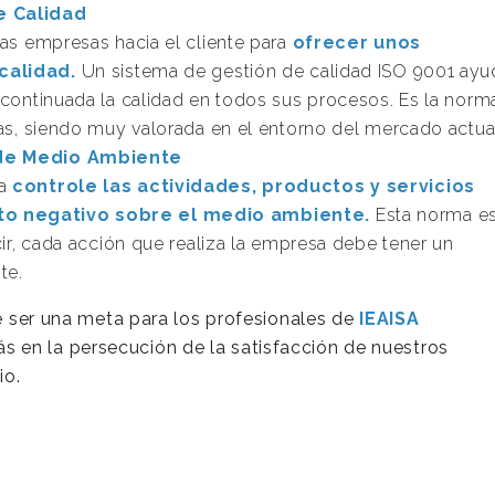
e Calidad
las empresas hacia el cliente para
ofrecer unos
calidad.
Un sistema de gestión de calidad ISO 9001 ayu
 continuada la calidad en todos sus procesos. Es la norm
das, siendo muy valorada en el entorno del mercado actua
 de Medio Ambiente
sa
controle las actividades, productos y servicios
o negativo sobre el medio ambiente.
Esta norma es
cir, cada acción que realiza la empresa debe tener un
te.
de ser una meta para los profesionales de
IEAISA
 en la persecución de la satisfacción de nuestros
io.