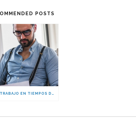
OMMENDED POSTS
TELETRABAJO EN TIEMPOS DE PANDEMIA: ESCRITORIOS VIRTUALES GRATIS Y CERTIFICADOS PORTABLES