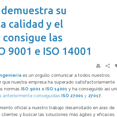
a demuestra su
 calidad y el
consigue las
SO 9001 e ISO 14001
Ingeniería
es un orgullo comunicar a todos nuestros
ar que nuestra empresa ha superado satisfactoriamente
las normas
ISO 9001
e
ISO
14001
y ha conseguido así uni
las anteriormente conseguidas
ISO
27001
y
27017
.
miento oficial a nuestro trabajo desarrollado en aras de
 clientes y buscar las soluciones más ágiles y eficaces. 