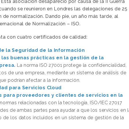
. Esta asociación desapareció por causa de la II Guerra
cuando se reunieron en Londres las delegaciones de 25
n de normalización. Dando pie, un año más tarde, al
ternacional de Normalización – ISO.
ta con cuatro certificados de calidad:
de la Seguridad de la Información
 las buenas prácticas en la gestión de la
presa.
La norma ISO 27001 protege la confidencialidad,
atos de una empresa, mediante un sistema de análisis de
ue podrían afectar a la información.
dad para Servicios Cloud
s para proveedores y clientes de servicios en la
 normas relacionadas con la tecnología, ISO/IEC 27017
ades de ambas partes para ayudar a que los servicios en l
 de los datos incluidos en un sistema de gestión de la