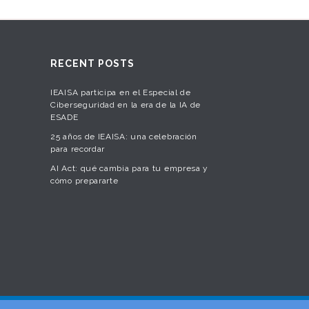
RECENT POSTS
IEAISA participa en el Especial de
Ciberseguridad en la era de la IA de
ESADE
25 años de IEAISA: una celebración
para recordar
AI Act: qué cambia para tu empresa y
cómo prepararte