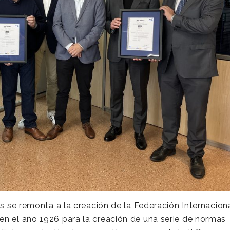
es se remonta a la creación de la Federación Internacion
en el año 1926 para la creación de una serie de normas