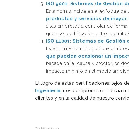
ISO 9001: Sistemas de Gestión d
Esta norma incide en el enfoque de 
productos y servicios de mayor 
a las empresas a controlar de forma
que más certificaciones tiene emiti
ISO 14001: Sistemas de Gestión
Esta norma permite que una empre
que pueden ocasionar un impact
basada en la “causa y efecto”, es de
impacto mínimo en el medio ambien
El logro de estas certificaciones, lejos 
Ingeniería
, nos compromete todavía más
clientes y en la calidad de nuestro servic
Certificaciones