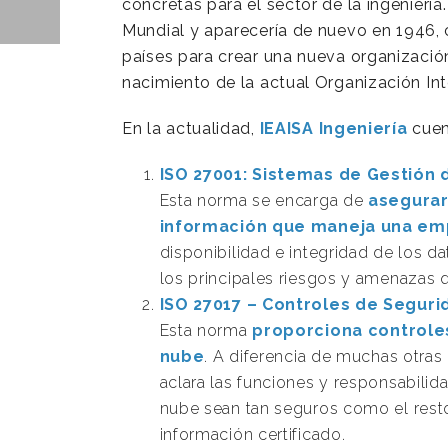
concretas para el sector de la ingeniería
Mundial y aparecería de nuevo en 1946, 
países para crear una nueva organizació
nacimiento de la actual Organización In
En la actualidad,
IEAISA
Ingeniería
cuen
ISO 27001: Sistemas de Gestión 
Esta norma se encarga de
asegurar
información que maneja una em
disponibilidad e integridad de los d
los principales riesgos y amenazas q
ISO 27017 – Controles de Seguri
Esta norma
proporciona
controle
nube
. A diferencia de muchas otras
aclara las funciones y responsabilid
nube sean tan seguros como el resto
información certificado.