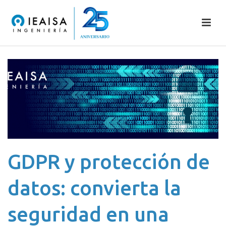
GDPR y protección de
datos: convierta la
seguridad en una