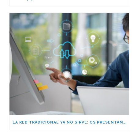
LA RED TRADICIONAL YA NO SIRVE: OS PRESENTAMOS LA REVOLUCIÓN SASE DE CATO NETWORKS