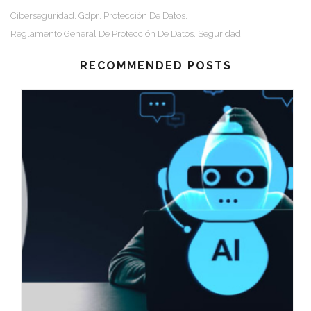
Ciberseguridad
Gdpr
Protección De Datos
,
,
,
Reglamento General De Protección De Datos
Seguridad
,
RECOMMENDED POSTS