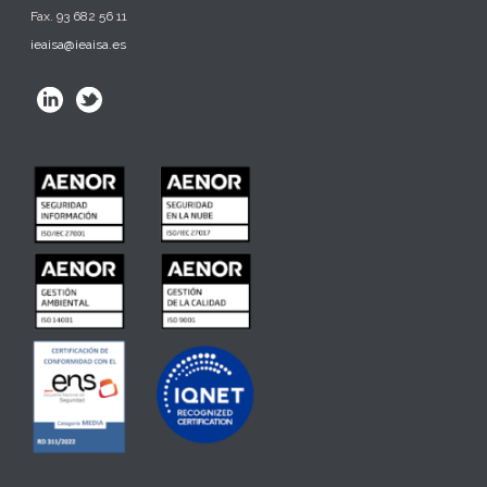
Fax. 93 682 56 11
ieaisa@ieaisa.es