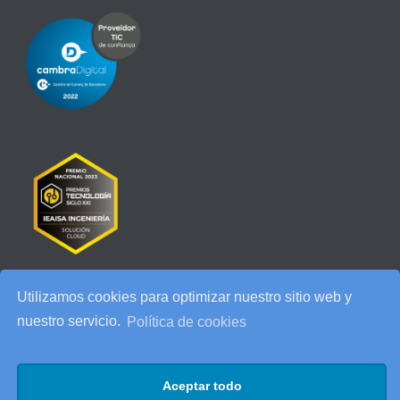
Utilizamos cookies para optimizar nuestro sitio web y
RECENT POSTS
nuestro servicio.
Política de cookies
IEAISA participa en el Especial de Ciberseguridad en la era de la
IA de ESADE
Aceptar todo
25 años de IEAISA: una celebración para recordar