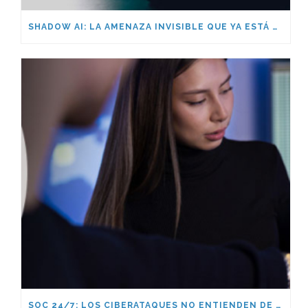
SHADOW AI: LA AMENAZA INVISIBLE QUE YA ESTÁ DENTRO DE TU EMPRESA
SOC 24/7: LOS CIBERATAQUES NO ENTIENDEN DE HORARIOS