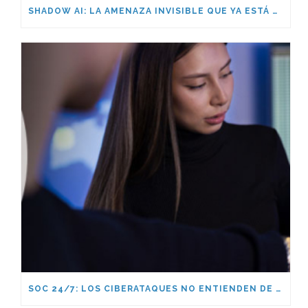
SHADOW AI: LA AMENAZA INVISIBLE QUE YA ESTÁ DENTRO DE TU EMPRESA
SOC 24/7: LOS CIBERATAQUES NO ENTIENDEN DE HORARIOS