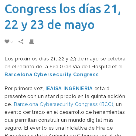
Congress los días 21,
22 y 23 de mayo
0
Los próximos días 21, 22 y 23 de mayo se celebra
en el recinto de la Fira Gran Via de l’Hospitalet el
Barcelona Cybersecurity Congress
.
Por primera vez,
IEAISA
INGENIERIA
estará
presente con un stand propio en la quinta edición
del
Barcelona Cybersecurity Congress (BCC)
, un
evento centrado en el desarrollo de herramientas
que permitan construir un mundo digital más
seguro. El evento es una iniciativa de Fira de
Barcelona y de la Agència de Ciberseguretat de