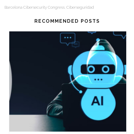
Barcelona Cibersecurity Congress
Ciberseguridad
,
RECOMMENDED POSTS