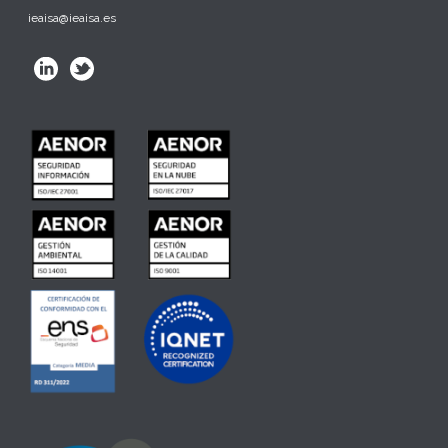
ieaisa@ieaisa.es