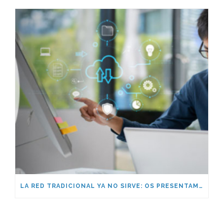
LA RED TRADICIONAL YA NO SIRVE: OS PRESENTAMOS LA REVOLUCIÓN SASE DE CATO NETWORKS