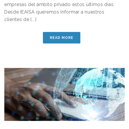
empresas del ámbito privado estos últimos días.
Desde IEAISA queremos informar a nuestros
clientes de [...]
READ MORE