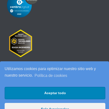
Utilizamos cookies para optimizar nuestro sitio web y
RECENT POSTS
nuestro servicio.
Política de cookies
IEAISA participa en el Especial de Ciberseguridad en la era de la
IA de ESADE
Aceptar todo
25 años de IEAISA: una celebración para recordar
AI Act: qué cambia para tu empresa y cómo prepararte