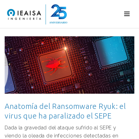
Anatomía del Ransomware Ryuk: el
virus que ha paralizado el SEPE
Dada la gravedad del ataque sufrido al SEPE y
viendo la oleada de infecciones detectadas en