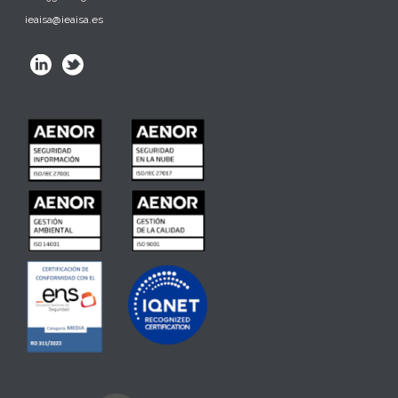
ieaisa@ieaisa.es