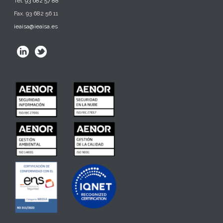
Tel.
93 682 57 88
Fax. 93 682 56 11
ieaisa@ieaisa.es