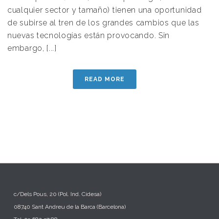
cualquier sector y tamaño) tienen una oportunidad
de subirse al tren de los grandes cambios que las
nuevas tecnologías están provocando. Sin
embargo, [...]
READ MORE
c/Dels Pous, 20 (Pol. Ind. Cidesa)
08740 Sant Andreu de la Barca (Barcelona)