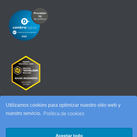
Utilizamos cookies para optimizar nuestro sitio web y
RECENT POSTS
nuestro servicio.
Política de cookies
IEAISA participa en el Especial de Ciberseguridad en la era de la
IA de ESADE
Aceptar todo
25 años de IEAISA: una celebración para recordar