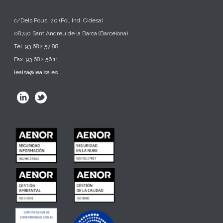
c/Dels Pous, 20 (Pol. Ind. Cidesa)
08740 Sant Andreu de la Barca (Barcelona)
Tel.
93 682 57 88
Fax. 93 682 56 11
ieaisa@ieaisa.es