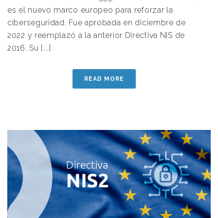
es el nuevo marco europeo para reforzar la
ciberseguridad. Fue aprobada en diciembre de
2022 y reemplazó a la anterior Directiva NIS de
2016. Su [...]
READ MORE