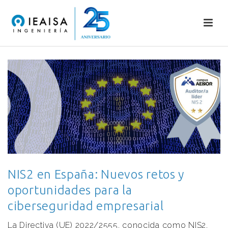
NIS2 en España: Nuevos retos y
oportunidades para la
ciberseguridad empresarial
La Directiva (UE) 2022/2555, conocida como NIS2,