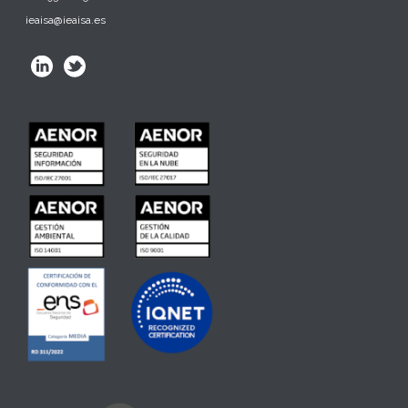
ieaisa@ieaisa.es