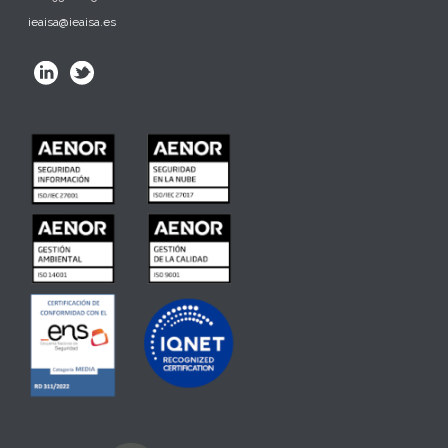
ieaisa@ieaisa.es