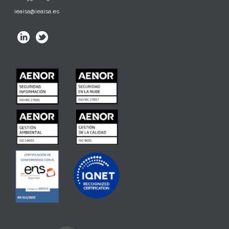
ieaisa@ieaisa.es