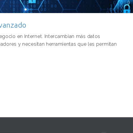
avanzado
gocio en Internet. Intercambian más datos
radores y necesitan herramientas que les permitan