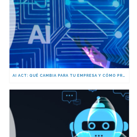
AI ACT: QUÉ CAMBIA PARA TU EMPRESA Y CÓMO PREPARARTE