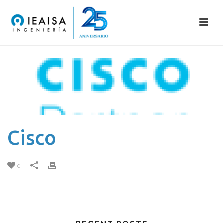
Cisco
0