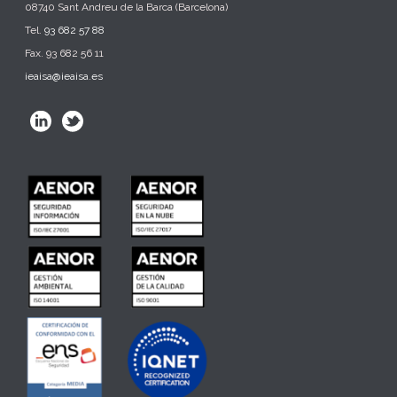
08740 Sant Andreu de la Barca (Barcelona)
Tel.
93 682 57 88
Fax. 93 682 56 11
ieaisa@ieaisa.es