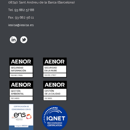
08740 Sant Andreu de la Barca (Barcelona)
Tel.
93 682 57 88
Fax. 93 682 56 11
ieaisa@ieaisa.es