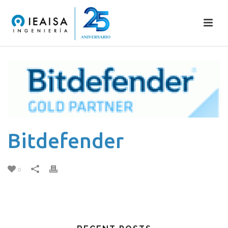
Bitdefender
0