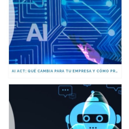
AI ACT: QUÉ CAMBIA PARA TU EMPRESA Y CÓMO PREPARARTE